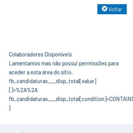
Voltar
Colaboradores Disponíveis
Lamentamos mas não possui permissões para
aceder a esta área do sítio.
fb_candidaturas___disp_total[value]
[]=%2A%2A
fb_candidaturas___disp_total[condition]=CONTAIN
}