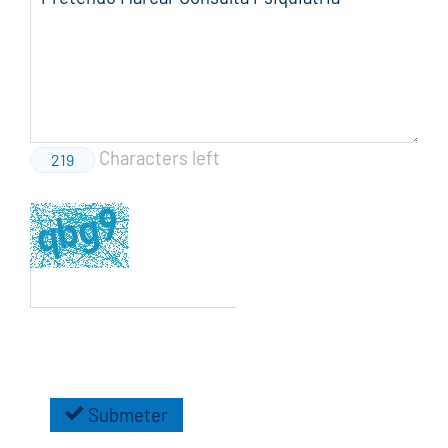
Characters left
219
Submeter