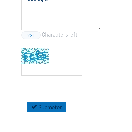
Characters left
221
Submeter