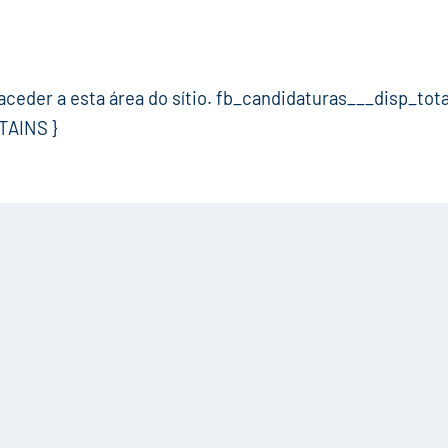
ceder a esta área do sítio. fb_candidaturas___disp_to
TAINS }