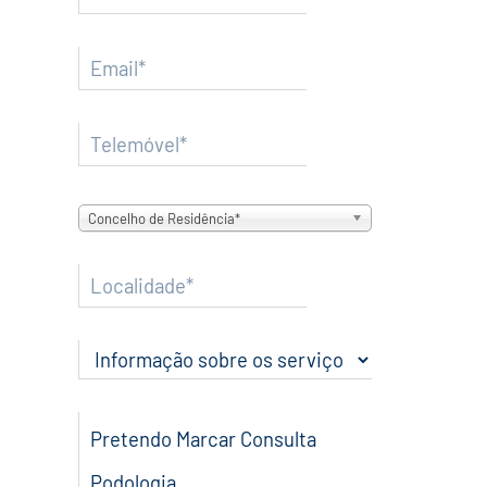
Concelho de Residência*