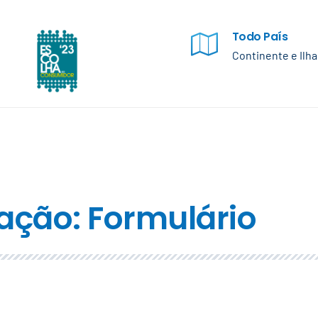
Todo País
Continente e Ilha
ação: Formulário