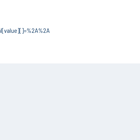
tal[value][]=%2A%2A