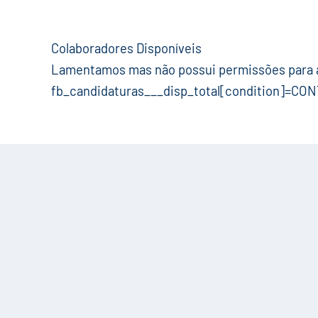
Colaboradores Disponíveis
Lamentamos mas não possui permissões para a
fb_candidaturas___disp_total[condition]=CON